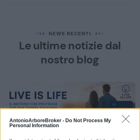
NEWS RECENTI
Le ultime notizie dal
nostro blog
AntonioArboreBroker -
Do Not Process My
Personal Information
BLOG