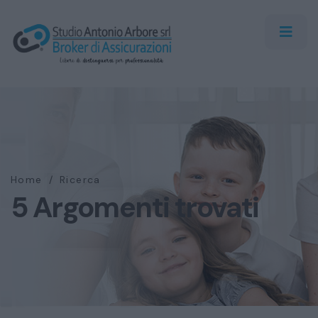
Home
/
Ricerca
5 Argomenti trovati