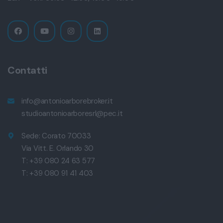
Contatti
info@antonioarborebroker.it
studioantonioarboresrl@pec.it
Sede: Corato 70033
Via Vitt. E. Orlando 30
T: +39 080 24 63 577
T: +39 080 91 41 403