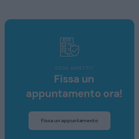
COSA ASPETTI?
Fissa un
appuntamento ora!
Fissa un appuntamento