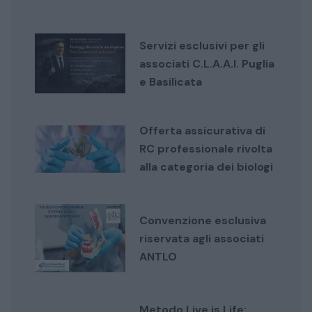
Servizi esclusivi per gli
associati C.L.A.A.I. Puglia
e Basilicata
Offerta assicurativa di
RC professionale rivolta
alla categoria dei biologi
Convenzione esclusiva
riservata agli associati
ANTLO
Metodo Live is Life: