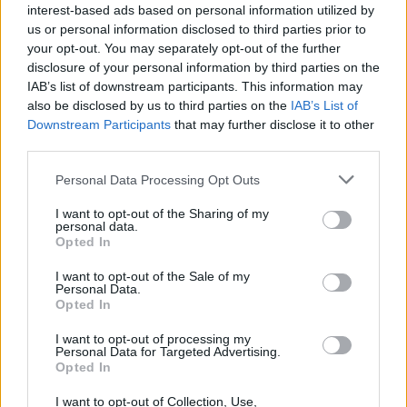
interest-based ads based on personal information utilized by
us or personal information disclosed to third parties prior to
your opt-out. You may separately opt-out of the further
disclosure of your personal information by third parties on the
IAB’s list of downstream participants. This information may
also be disclosed by us to third parties on the
IAB’s List of
Downstream Participants
that may further disclose it to other
third parties.
Please note that this website/app uses one or more Google
Personal Data Processing Opt Outs
services and may gather and store information including but
not limited to your visit or usage behaviour. You may click to
I want to opt-out of the Sharing of my
personal data.
grant or deny consent to Google and its third-party tags to
Opted In
use your data for below specified purposes in below Google
consent section.
I want to opt-out of the Sale of my
Giorno
Personal Data.
Opted In
I want to opt-out of processing my
Orari
Personal Data for Targeted Advertising.
Opted In
I want to opt-out of Collection, Use,