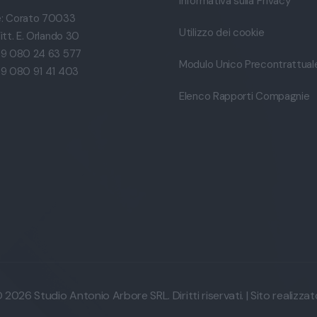
Informativa sulla Privacy
: Corato 70033
Utilizzo dei cookie
itt. E. Orlando 30
39 080 24 63 577
Modulo Unico Precontrattual
39 080 91 41 403
Elenco Rapporti Compagnie
2026 Studio Antonio Arbore SRL. Diritti riservati. | Sito realizza