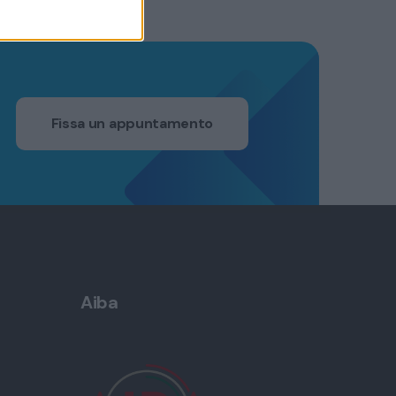
Fissa un appuntamento
Aiba