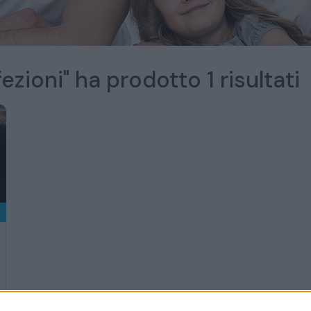
ezioni" ha prodotto 1 risultati