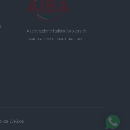
e
Associazione italiana brokers di
assicurazioni e riassicurazioni
to da
WeBios