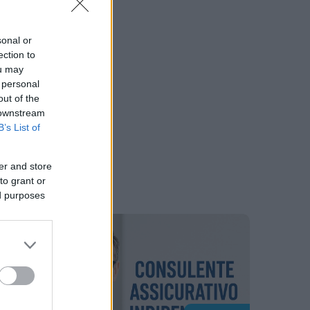
sonal or
ection to
ou may
 personal
out of the
 downstream
B’s List of
er and store
to grant or
ed purposes