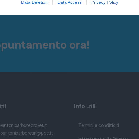
Data Deletion
Data Access
Privacy Policy
ppuntamento ora!
ti
Info utili
@antonioarborebroker.it
Termini e condizioni
ioantonioarboresrl@pec.it