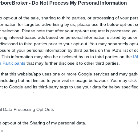
rboreBroker -
Do Not Process My Personal Information
to opt-out of the sale, sharing to third parties, or processing of your per
formation for targeted advertising by us, please use the below opt-out s
r selection. Please note that after your opt-out request is processed y
eing interest-based ads based on personal information utilized by us or
NEWS RECENTI
disclosed to third parties prior to your opt-out. You may separately opt-
Le ultime notizie dal
losure of your personal information by third parties on the IAB’s list of
. This information may also be disclosed by us to third parties on the
IA
Participants
that may further disclose it to other third parties.
nostro blog
 that this website/app uses one or more Google services and may gath
including but not limited to your visit or usage behaviour. You may click 
 to Google and its third-party tags to use your data for below specifi
ogle consent section.
l Data Processing Opt Outs
o opt-out of the Sharing of my personal data.
In