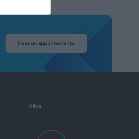
Fissa un appuntamento
Aiba