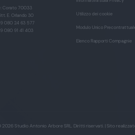
Informativa sulla Privacy
: Corato 70033
Utilizzo dei cookie
itt. E. Orlando 30
39 080 24 63 577
Modulo Unico Precontrattual
39 080 91 41 403
Elenco Rapporti Compagnie
2026 Studio Antonio Arbore SRL. Diritti riservati. | Sito realizza