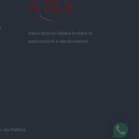
e
Associazione italiana brokers di
assicurazioni e riassicurazioni
to da
WeBios