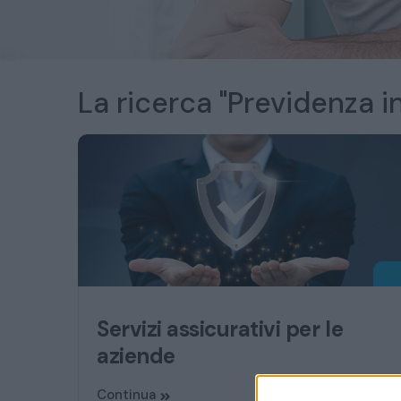
La ricerca "Previdenza in
Servizi assicurativi per le
aziende
Continua