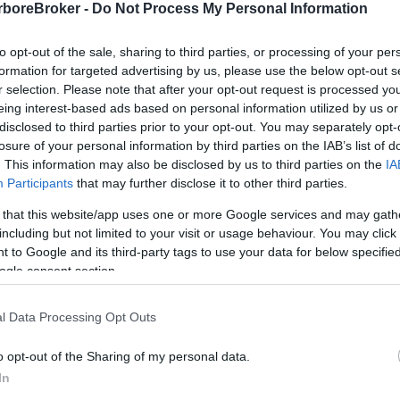
rboreBroker -
Do Not Process My Personal Information
to opt-out of the sale, sharing to third parties, or processing of your per
formation for targeted advertising by us, please use the below opt-out s
r selection. Please note that after your opt-out request is processed y
eing interest-based ads based on personal information utilized by us or
NEWS RECENTI
disclosed to third parties prior to your opt-out. You may separately opt-
Le ultime notizie dal
losure of your personal information by third parties on the IAB’s list of
. This information may also be disclosed by us to third parties on the
IA
Participants
that may further disclose it to other third parties.
nostro blog
 that this website/app uses one or more Google services and may gath
including but not limited to your visit or usage behaviour. You may click 
 to Google and its third-party tags to use your data for below specifi
ogle consent section.
l Data Processing Opt Outs
o opt-out of the Sharing of my personal data.
In