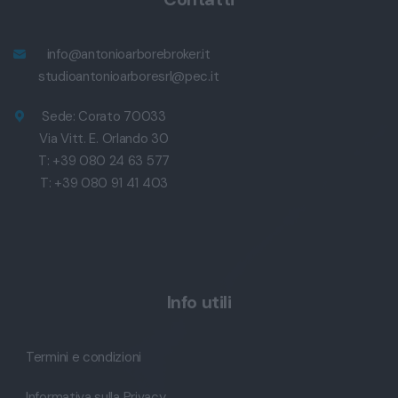
info@antonioarborebroker.it
studioantonioarboresrl@pec.it
Sede: Corato 70033
Via Vitt. E. Orlando 30
T: +39 080 24 63 577
T: +39 080 91 41 403
Info utili
Termini e condizioni
Informativa sulla Privacy