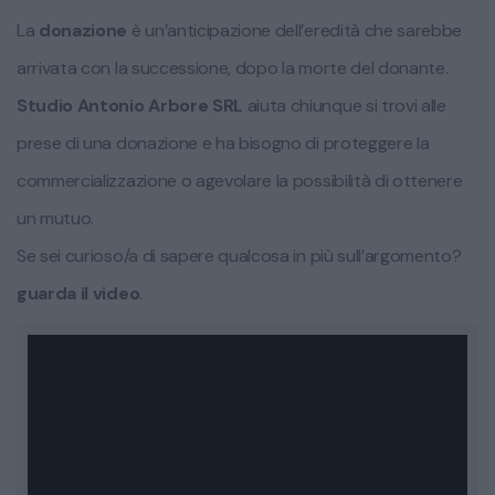
La
donazione
è un’anticipazione dell’eredità che sarebbe
arrivata con la successione, dopo la morte del donante.
Studio Antonio Arbore SRL
aiuta chiunque si trovi alle
prese di una donazione e ha bisogno di proteggere la
commercializzazione o agevolare la possibilità di ottenere
un mutuo.
Se sei curioso/a di sapere qualcosa in più sull’argomento?
guarda il video
.