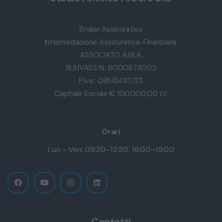
Broker Assicurativo
Intermediazione Assicurativa-Finanziaria.
ASSOCIATO A.I.B.A.
RUI IVASS N.: B000674003
P.Iva.: 08513410723
Capitale Sociale € 100.000,00 I.V.
Orari
Lun – Ven: 09:30–12:30, 16:00–19:00
Contatti