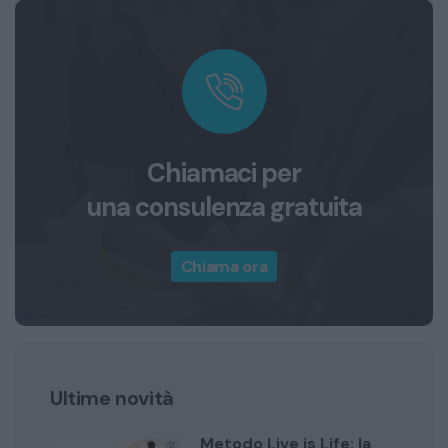
Chiamaci per
una consulenza gratuita
Chiama ora
Ultime novità
Metodo Live is Life: la