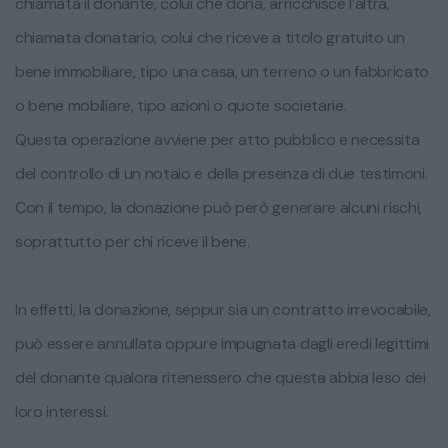
chiamata il donante, colui che dona, arricchisce l’altra,
chiamata donatario, colui che riceve a titolo gratuito un
bene immobiliare, tipo una casa, un terreno o un fabbricato
o bene mobiliare, tipo azioni o quote societarie.
Questa operazione avviene per atto pubblico e necessita
del controllo di un notaio e della presenza di due testimoni.
Con il tempo, la donazione può però generare alcuni rischi,
soprattutto per chi riceve il bene.
In effetti, la donazione, seppur sia un contratto irrevocabile,
può essere annullata oppure impugnata dagli eredi legittimi
del donante qualora ritenessero che questa abbia leso dei
loro interessi.