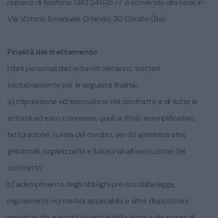
numero di telefono 080 2463577 o scrivendo alla sede in
Via Vittorio Emanuele Orlando, 30 Corato (Ba).
Finalità del trattamento
I dati personali da Lei forniti verranno trattati
esclusivamente per le seguenti finalità:
a) stipulazione ed esecuzione del contratto e di tutte le
attività ad esso connesse, quali, a titolo esemplificativo,
fatturazione, tutela del credito, servizi amministrativi,
gestionali, organizzativi e funzionali all’esecuzione del
contratto;
b) adempimento degli obblighi previsti dalla legge,
regolamenti, normativa applicabile e altre disposizioni
impartite da autorità investite dalla legge e da organi di