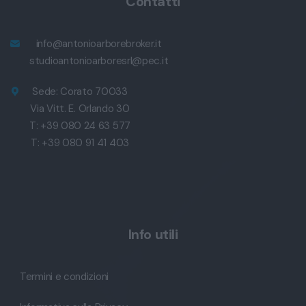
Contatti
info@antonioarborebroker.it
studioantonioarboresrl@pec.it
Sede: Corato 70033
Via Vitt. E. Orlando 30
T: +39 080 24 63 577
T: +39 080 91 41 403
Info utili
Termini e condizioni