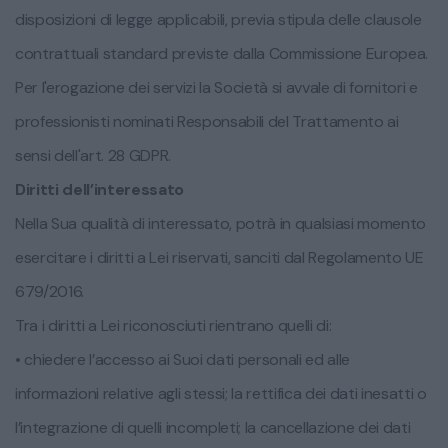
disposizioni di legge applicabili, previa stipula delle clausole
contrattuali standard previste dalla Commissione Europea.
Per l'erogazione dei servizi la Società si avvale di fornitori e
professionisti nominati Responsabili del Trattamento ai
sensi dell'art. 28 GDPR.
Diritti dell’interessato
Nella Sua qualità di interessato, potrà in qualsiasi momento
esercitare i diritti a Lei riservati, sanciti dal Regolamento UE
679/2016.
Tra i diritti a Lei riconosciuti rientrano quelli di:
• chiedere l’accesso ai Suoi dati personali ed alle
informazioni relative agli stessi; la rettifica dei dati inesatti o
l’integrazione di quelli incompleti; la cancellazione dei dati