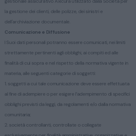
gestionale assicurativo Axicura utilizzato dalla Società per
la gestione dei clienti, delle polizze, dei sinistri e
dell'archiviazione documentale.
Comunicazione e Diffusione
I Suoi dati personali potranno essere comunicati, nei limiti
strettamente pertinenti agli obblighi, ai compiti ed alle
finalità di cui sopra e nel rispetto della normativa vigente in
materia, alle seguenti categorie di soggetti:
1. soggetti a cui tale comunicazione deve essere effettuata
al fine di adempiere o per esigere l’adempimento di specifici
obblighi previsti da leggi, da regolamenti e/o dalla normativa
comunitaria;
2. società controllanti, controllate o collegate
esclusivamente per finalità amministrative, organizzative e