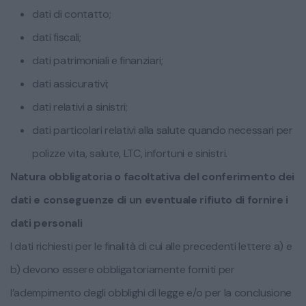
dati di contatto;
dati fiscali;
dati patrimoniali e finanziari;
dati assicurativi;
dati relativi a sinistri;
dati particolari relativi alla salute quando necessari per
polizze vita, salute, LTC, infortuni e sinistri.
Natura obbligatoria o facoltativa del conferimento dei
dati e conseguenze di un eventuale rifiuto di fornire i
dati personali
I dati richiesti per le finalità di cui alle precedenti lettere a) e
b) devono essere obbligatoriamente forniti per
l’adempimento degli obblighi di legge e/o per la conclusione