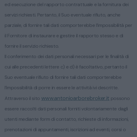
ed esecuzione del rapporto contrattuale e la fornitura dei
servizi richiesti. Pertanto, il Suo eventuale rifiuto, anche
parziale, di fornire tali dati comporterebbe l’impossibilità per
il Fornitore di instaurare e gestire il rapporto stesso e di
fornire il servizio richiesto.
Il conferimento dei dati personali necessari per le finalità di
cui alle precedenti lettere c) e d) è facoltativo, pertanto il
Suo eventuale rifiuto di fornire tali dati comporterebbe
l’impossibilità di porre in essere le attività ivi descritte.
www.antonioarborebroker.it
Attraverso il sito
possono
essere raccolti dati personali forniti volontariamente dagli
utenti mediante form di contatto, richieste di informazioni,
prenotazioni di appuntamenti, iscrizioni ad eventi, corsi o