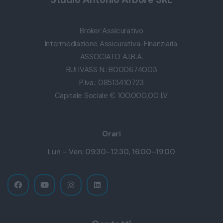
Broker Assicurativo
Intermediazione Assicurativa-Finanziaria.
ASSOCIATO A.I.B.A.
RUI IVASS N.: B000674003
P.Iva.: 08513410723
Capitale Sociale € 100.000,00 I.V.
Orari
Lun – Ven: 09:30–12:30, 16:00–19:00