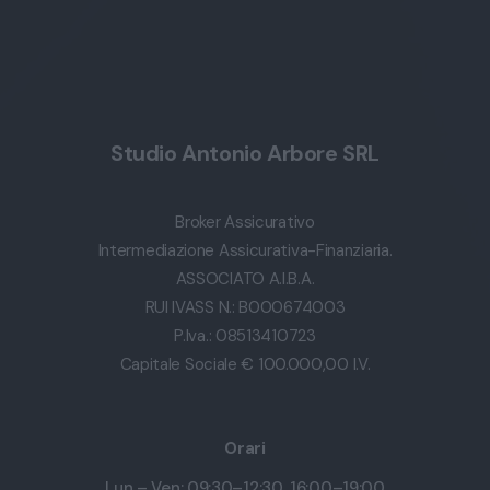
Studio Antonio Arbore SRL
Broker Assicurativo
Intermediazione Assicurativa-Finanziaria.
ASSOCIATO A.I.B.A.
RUI IVASS N.: B000674003
P.Iva.: 08513410723
Capitale Sociale € 100.000,00 I.V.
Orari
Lun – Ven: 09:30–12:30, 16:00–19:00