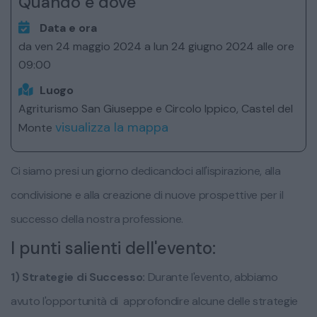
Quando e dove
Data e ora
da ven 24 maggio 2024 a lun 24 giugno 2024 alle ore
09:00
Luogo
Agriturismo San Giuseppe e Circolo Ippico, Castel del
visualizza la mappa
Monte
Ci siamo presi un giorno dedicandoci all'ispirazione, alla
condivisione e alla creazione di nuove prospettive per il
successo della nostra professione.
I punti salienti dell'evento:
1) Strategie di Successo:
Durante l'evento, abbiamo
avuto l'opportunità di approfondire alcune delle strategie