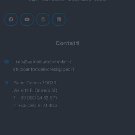
Contatti
info@antonioarborebroker.it
studioantonioarboresrl@pec.it
Sede: Corato 70033
Via Vitt. E. Orlando 30
T: +39 080 24 63 577
T: +39 080 91 41 403