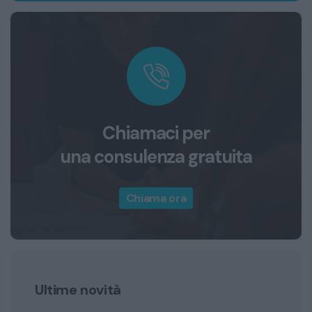
Chiamaci per
una consulenza gratuita
Chiama ora
Ultime novità