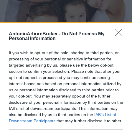
AntonioArboreBroker -
Do Not Process My
Personal Information
If you wish to opt-out of the sale, sharing to third parties, or
processing of your personal or sensitive information for
targeted advertising by us, please use the below opt-out
section to confirm your selection. Please note that after your
opt-out request is processed you may continue seeing
interest-based ads based on personal information utilized by
us or personal information disclosed to third parties prior to
your opt-out. You may separately opt-out of the further
disclosure of your personal information by third parties on the
COMPILA IL FORM
IAB’s list of downstream participants. This information may
Fissa un appuntamento
also be disclosed by us to third parties on the
IAB’s List of
Downstream Participants
that may further disclose it to other
Fissa un appuntamento: risponderemo al più
third parties.