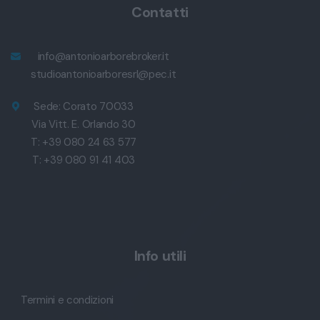
Contatti
info@antonioarborebroker.it
studioantonioarboresrl@pec.it
Sede: Corato 70033
Via Vitt. E. Orlando 30
T: +39 080 24 63 577
T: +39 080 91 41 403
Info utili
Termini e condizioni