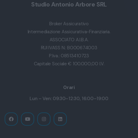
Studio Antonio Arbore SRL
Broker Assicurativo
Intermediazione Assicurativa-Finanziaria.
ASSOCIATO A.I.B.A.
RUI IVASS N.: B000674003
P.Iva.: 08513410723
Capitale Sociale € 100.000,00 I.V.
Orari
Lun – Ven: 09:30–12:30, 16:00–19:00